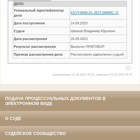
ДЕЛО
Уникальный идентификатор
61GV0009-01-2023-000092-21
дела
Дата поступления
14.09.2023
Судья
Шинков Владимир Юрьевич
Дата рассмотрения
26.09.2023
Результат рассмотрения
Вынесен ПРИГОВОР
Признак рассмотрения дела
Рассмотрено единолично судьей
опубликовано 15.09.2023 05:53, изменено 03.04.2025 05:57
ПОДАЧА ПРОЦЕССУАЛЬНЫХ ДОКУМЕНТОВ В
ЭЛЕКТРОННОМ ВИДЕ
О СУДЕ
СУДЕЙСКОЕ СООБЩЕСТВО